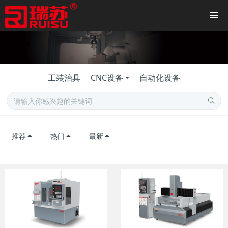
工装治具
CNC设备
自动化设备
推荐
热门
最新