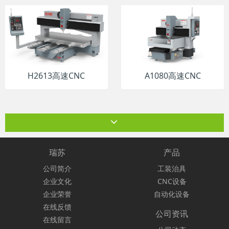
H2613高速CNC
A1080高速CNC
瑞苏
产品
公司简介
工装治具
企业文化
CNC设备
企业荣誉
自动化设备
在线反馈
公司资讯
在线留言