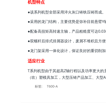
机型特点
●该系列机型全部采用淬火灰口铸铁压铸而成。
●采用的龙门结构，主要优势是弥补目前悬臂Y
●配备高扭矩高转速主轴，产品粗糙度可达0.03
●双螺杆后排式排屑器设计，废屑不堆积且方
●龙门架采用一体化设计，保证良好的重切削加
适应行业
T系列机型由于其超高Z轴行程以及功率更大
（吹）塑模具加工，大型压铸产品加工、大型A
标签:
T600-A