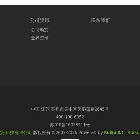
公司资讯
联系我们
公司动态
业界资讯
中国·江苏 苏州市吴中区天鹅荡路2645号
400-100-6952
苏ICP备16053511号
瑞苏科技有限公司
版权所有
©2003-2026
Powered by
RuiSu 8.1
RuiSu