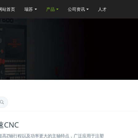
网站首页
瑞苏
产品
公司资讯
人才
速CNC
其超高Z轴行程以及功率更大的主轴特点，广泛应用于注塑