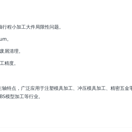
轴行程小加工大件局限性问题。
um。
便废屑清理。
工精度。
的主轴特点，广泛应用于注塑模具加工、冲压模具加工、精密五金
BS模型加工等行业。